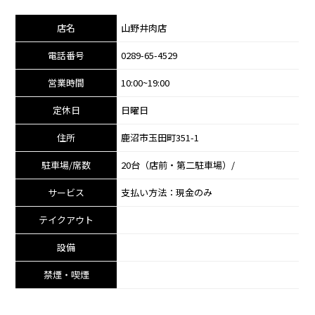
店名
山野井肉店
電話番号
0289-65-4529
営業時間
10:00~19:00
定休日
日曜日
住所
鹿沼市玉田町351-1
駐車場/席数
20台（店前・第二駐車場）/
サービス
支払い方法：現金のみ
テイクアウト
設備
禁煙・喫煙