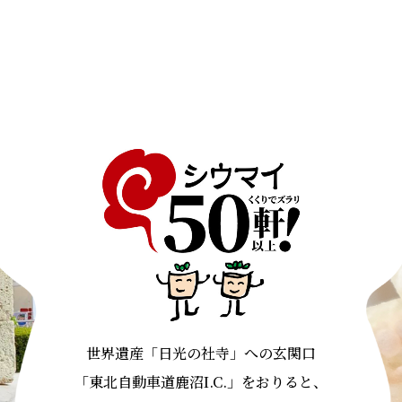
世界遺産「日光の社寺」への玄関口
「東北自動車道鹿沼I.C.」をおりると、