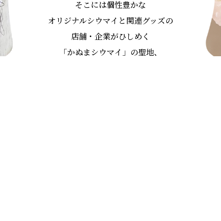
そこには個性豊かな
オリジナルシウマイと関連グッズの
店舗・企業がひしめく
「かぬまシウマイ」の聖地、
栃木県鹿沼市です。
ぜひ、来て見て、ご賞味ください。
舗